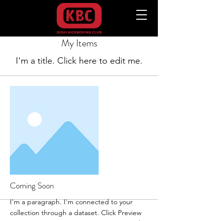
My Items
I'm a title. ​Click here to edit me.
Coming Soon
I'm a paragraph. I'm connected to your
collection through a dataset. Click Preview